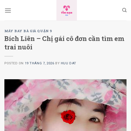
Skip
to
content
MÁY BAY BÀ GIÀ QUẬN 9
Bích Liên – Chị gái cô đơn cần tìm em
trai nuôi
POSTED ON
19 THÁNG 7, 2026
BY
HUU DAT