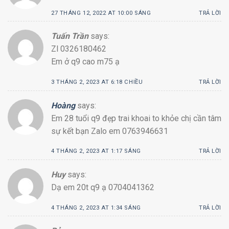
27 THÁNG 12, 2022 AT 10:00 SÁNG
TRẢ LỜI
Tuấn Trần
says:
Zl 0326180462
Em ở q9 cao m75 ạ
3 THÁNG 2, 2023 AT 6:18 CHIỀU
TRẢ LỜI
Hoàng
says:
Em 28 tuổi q9 đẹp trai khoai to khỏe chị cần tâm
sự kết bạn Zalo em 0763946631
4 THÁNG 2, 2023 AT 1:17 SÁNG
TRẢ LỜI
Huy
says:
Dạ em 20t q9 ạ 0704041362
4 THÁNG 2, 2023 AT 1:34 SÁNG
TRẢ LỜI