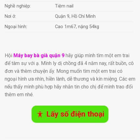
Nghề nghiệp:
Tiệm nail
Nơi ở:
Quận 9, Hồ Chí Minh
Ngoại hình:
Cao 1m67, nặng 54kg
Hội
Máy bay bà già quận 9
hãy giúp mình tìm một em trai
để tâm sự với ạ. Mình ly dị chồng đã 4 năm nay, rất buồn, cô
đơn và thèm chuyện ấy. Mong muốn tìm một em trai có
ngoại hình ưa nhìn, hiền lành, dễ thương và kín miệng. Các em
nếu thấy mình phù hợp hãy nhắn tin cho chị để mình trao đổi
thêm em nhé.
Lấy số điện thoại