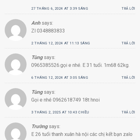
27 THÁNG 6, 2024 AT 3:39 SÁNG
TRẢ LỜI
Anh
says:
Zl 0348883833
2 THÁNG 12, 2024 AT 11:13 SÁNG
TRẢ LỜI
Tùng
says:
0965385526.gọi e nhé. E 31 tuổi. 1m68 62kg.
6 THÁNG 12, 2024 AT 3:05 SÁNG
TRẢ LỜI
Tùng
says:
Gọi e nhé 0962618749 18t hnoi
3 THÁNG 2, 2025 AT 10:43 CHIỀU
TRẢ LỜI
Trường
says:
E 26 tuổi thanh xuân hà nội các chị kết bạn zalo