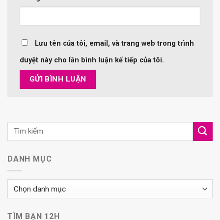
Lưu tên của tôi, email, và trang web trong trình
duyệt này cho lần bình luận kế tiếp của tôi.
DANH MỤC
Danh
mục
TÌM BẠN 12H