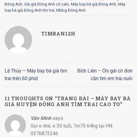
Đông Anh
,
Gái già Đông Anh có zalo
,
Máy bay bà già Đông Anh
,
Máy
bay bà già Đông Anh tìm trai
,
Mbbg Đông Anh
.
TIMBAN12H
Lệ Thủy – Máy bay bà già tìm
Bích Liên – Chị gái cô đơn
trai trên 60 phút
cần tìm em trai nuôi
11 THOUGHTS ON “
TRANG ÐÀI – MÁY BAY BÀ
GIÀ HUYỆN ĐÔNG ANH TÌM TRAI CAO TO
”
Văn Minh
says:
Gọi e nhé, e 30 tuổi, 1m75 64kg tại HN.
0376873246