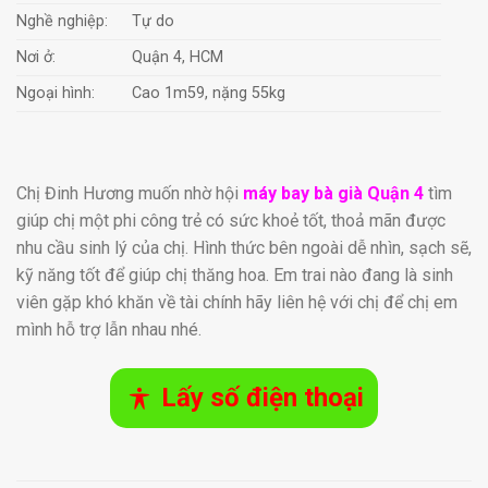
Nghề nghiệp:
Tự do
Nơi ở:
Quận 4, HCM
Ngoại hình:
Cao 1m59, nặng 55kg
Chị Đinh Hương muốn nhờ hội
máy bay bà già Quận 4
tìm
giúp chị một phi công trẻ có sức khoẻ tốt, thoả mãn được
nhu cầu sinh lý của chị. Hình thức bên ngoài dễ nhìn, sạch sẽ,
kỹ năng tốt để giúp chị thăng hoa. Em trai nào đang là sinh
viên gặp khó khăn về tài chính hãy liên hệ với chị để chị em
mình hỗ trợ lẫn nhau nhé.
Lấy số điện thoại