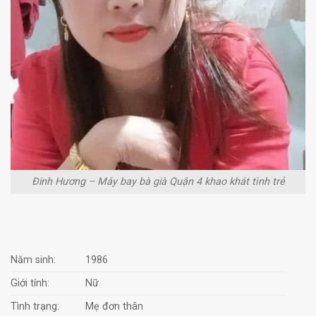
Đinh Hương – Máy bay bà già Quận 4 khao khát tình trẻ
Năm sinh:
1986
Giới tính:
Nữ
Tình trạng:
Mẹ đơn thân