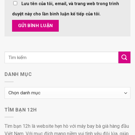
Lưu tên của tôi, email, và trang web trong trình
duyệt này cho lần bình luận kế tiếp của tôi.
DANH MỤC
Danh
mục
TÌM BẠN 12H
Tìm bạn 12h là website hẹn hò với máy bay bà già hàng đầu
Việt Nam. Với mục đích mang niềm vui tình yêu đôi lứa, giúp