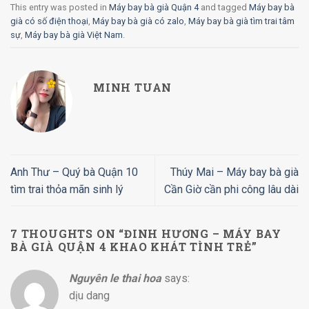
This entry was posted in
Máy bay bà già Quận 4
and tagged
Máy bay bà
già có số điện thoại
,
Máy bay bà già có zalo
,
Máy bay bà già tìm trai tâm
sự
,
Máy bay bà già Việt Nam
.
MINH TUAN
Anh Thư – Quý bà Quận 10
Thúy Mai – Máy bay bà già
tìm trai thỏa mãn sinh lý
Cần Giờ cần phi công lâu dài
7 THOUGHTS ON “
ĐINH HƯƠNG – MÁY BAY
BÀ GIÀ QUẬN 4 KHAO KHÁT TÌNH TRẺ
”
Nguyên le thai hoa
says:
dịu dang