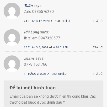
Tuấn
says:
Zalo 0385576280
24 THÁNG 12, 2023 AT 9:41 CHIỀU
TRẢ LỜI
Phi Long
says:
Ib zl em 0947320577
13 THÁNG 8, 2024 AT 6:40 CHIỀU
TRẢ LỜI
Jeans
says:
0778 153 766
1 THÁNG 2, 2025 AT 9:54 CHIỀU
TRẢ LỜI
Để lại một bình luận
Email của bạn sẽ không được hiển thị công khai.
Các
trường bắt buộc được đánh dấu
*