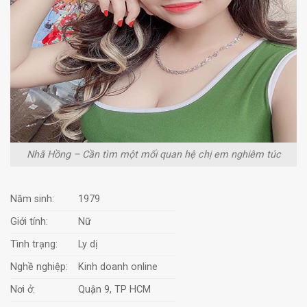
Nhã Hồng – Cần tìm một mối quan hệ chị em nghiêm túc
Năm sinh:
1979
Giới tính:
Nữ
Tình trạng:
Ly dị
Nghề nghiệp:
Kinh doanh online
Nơi ở:
Quận 9, TP HCM