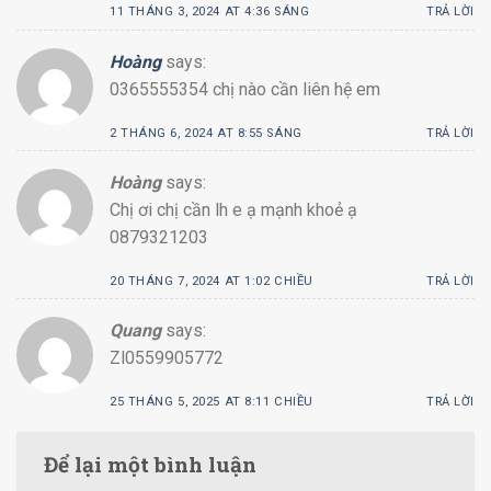
11 THÁNG 3, 2024 AT 4:36 SÁNG
TRẢ LỜI
Hoàng
says:
0365555354 chị nào cần liên hệ em
2 THÁNG 6, 2024 AT 8:55 SÁNG
TRẢ LỜI
Hoàng
says:
Chị ơi chị cần lh e ạ mạnh khoẻ ạ
0879321203
20 THÁNG 7, 2024 AT 1:02 CHIỀU
TRẢ LỜI
Quang
says:
Zl0559905772
25 THÁNG 5, 2025 AT 8:11 CHIỀU
TRẢ LỜI
Để lại một bình luận