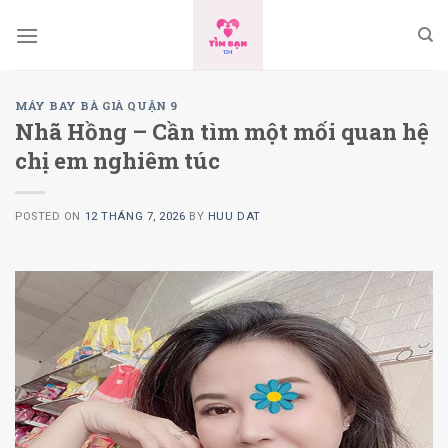
Skip
to
content
MÁY BAY BÀ GIÀ QUẬN 9
Nhã Hồng – Cần tìm một mối quan hệ
chị em nghiêm túc
POSTED ON
12 THÁNG 7, 2026
BY
HUU DAT