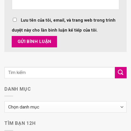
Lưu tên của tôi, email, và trang web trong trình
duyệt này cho lần bình luận kế tiếp của tôi.
DANH MỤC
Danh
mục
TÌM BẠN 12H